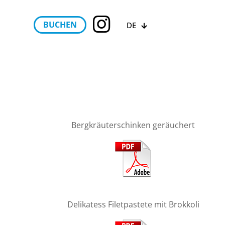
BUCHEN
DE
Bergkräuterschinken geräuchert
Delikatess Filetpastete mit Brokkoli