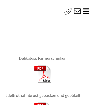
Delikatess Farmerschinken
Edeltruthahnbrust gebacken und gepökelt