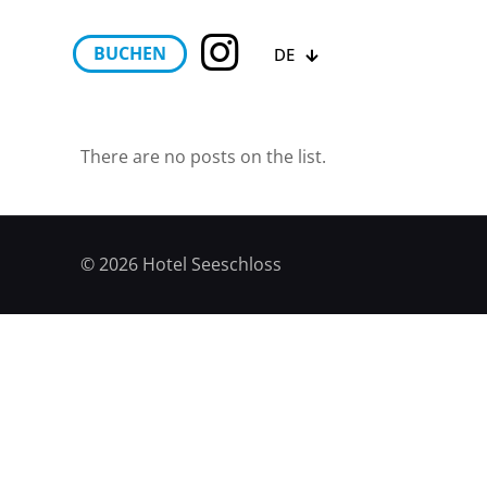
BUCHEN
DE
There are no posts on the list.
© 2026 Hotel Seeschloss