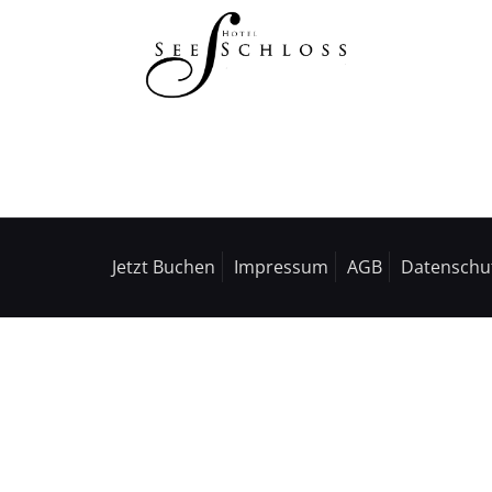
Jetzt Buchen
Impressum
AGB
Datenschu