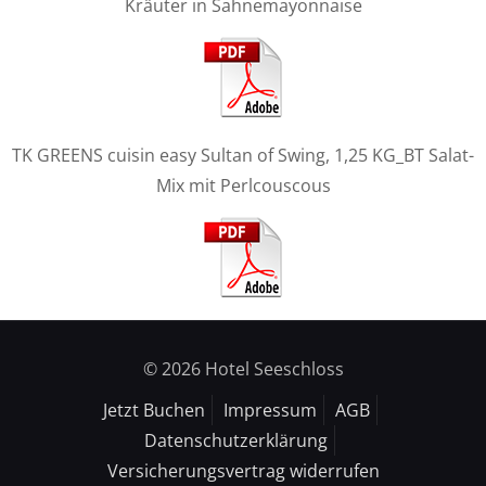
Kräuter in Sahnemayonnaise
TK GREENS cuisin easy Sultan of Swing, 1,25 KG_BT Salat-
Mix mit Perlcouscous
© 2026 Hotel Seeschloss
Jetzt Buchen
Impressum
AGB
Datenschutzerklärung
Versicherungsvertrag widerrufen