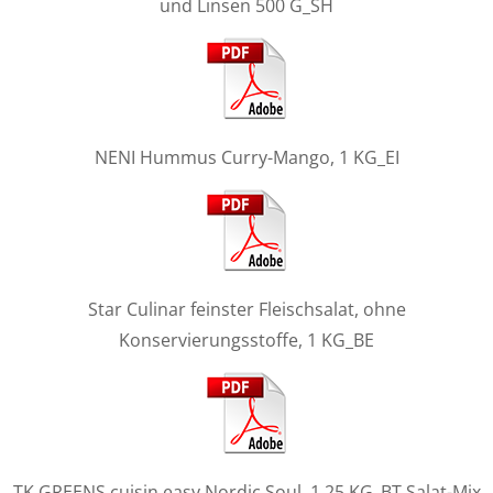
und Linsen 500 G_SH
NENI Hummus Curry-Mango, 1 KG_EI
Star Culinar feinster Fleischsalat, ohne
Konservierungsstoffe, 1 KG_BE
TK GREENS cuisin easy Nordic Soul, 1,25 KG_BT Salat-Mix