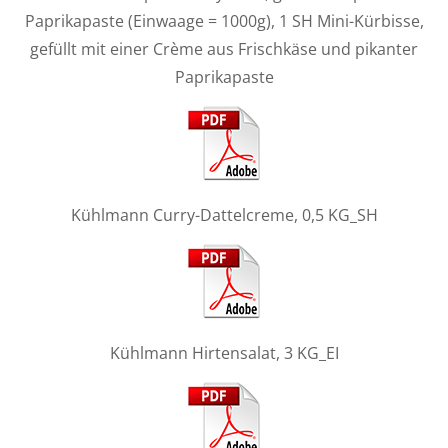
Paprikapaste (Einwaage = 1000g), 1 SH Mini-Kürbisse,
gefüllt mit einer Crème aus Frischkäse und pikanter
Paprikapaste
Kühlmann Curry-Dattelcreme, 0,5 KG_SH
Kühlmann Hirtensalat, 3 KG_EI